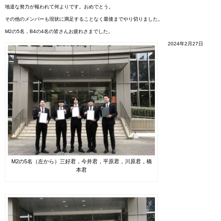
地道な努力が報われて何よりです。おめでとう。
その他のメンバーも現状に満足することなく最後までやり切りました。
M2の5名，B4の4名の皆さんお疲れさまでした。
2024年2月27日
M2の5名（左から）三好君，今井君，平原君，川原君，橋
本君