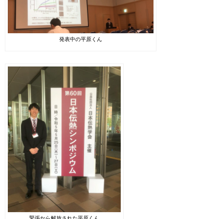
発表中の平原くん
緊張から解放された平原くん