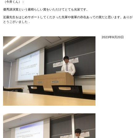
（今井くん）：
優秀講演賞という素晴らしい賞をいただけてとても光栄です。
近藤先生をはじめサポートしてくださった先輩や後輩の存在あっての賞だと思います。ありが
とうございました．
2023年9月20日