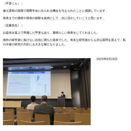
（平原くん）：
修士課程の段階で国際学会に出られる機会を与えられたことに感謝しています．
発表までの過程や発表の経験を血肉にして，次に活かしていこうと思います．
（近藤先生）：
お盆休み返上で準備した甲斐もあり、素晴らしい発表をしてくれました。
海外の研究者に負けない自信に満ちた発表でした。有名な研究者からも沢山質問を貰えて、私
の今後の研究の方針にも大きな糧となりました。
2023年9月19日